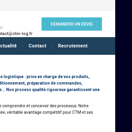
DEMANDER UN DEVIS
il
ntact@ctm-log.fr
ctualité
Contact
Recrutement
logistique : prise en charge de vos produits,
onditionnement, préparation de commandes,
rs... Nos process qualité rigoureux garantissent une
ifie comprendre et concevoir des processus. Notre
outée, véritable avantage compétitif pour CTM et ses