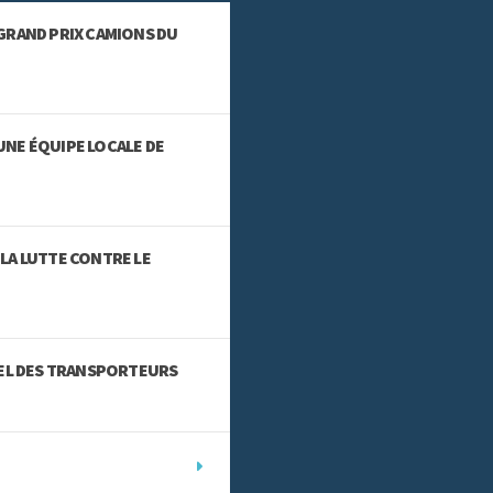
GRAND PRIX CAMIONS DU
NE ÉQUIPE LOCALE DE
LA LUTTE CONTRE LE
IEL DES TRANSPORTEURS