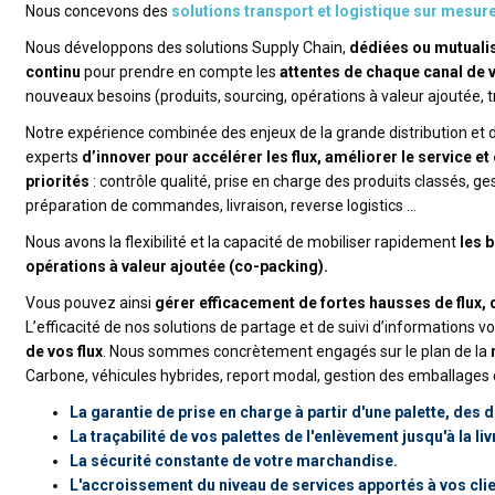
Nous concevons des
solutions transport et logistique sur mesur
Nous développons des solutions Supply Chain,
dédiées ou mutuali
continu
pour prendre en compte les
attentes de chaque canal de 
nouveaux besoins (produits, sourcing, opérations à valeur ajoutée, 
Notre expérience combinée des enjeux de la grande distribution et 
experts
d’innover pour accélérer les flux, améliorer le service et
priorités
: contrôle qualité, prise en charge des produits classés, 
préparation de commandes, livraison, reverse logistics ...
Nous avons la flexibilité et la capacité de mobiliser rapidement
les 
opérations à valeur ajoutée (co-packing).
Vous pouvez ainsi
gérer efficacement de fortes hausses de flux,
L’efficacité de nos solutions de partage et de suivi d’informations 
de vos flux
. Nous sommes concrètement engagés sur le plan de la
Carbone, véhicules hybrides, report modal, gestion des emballages 
La garantie de prise en charge à partir d'une palette, des 
La traçabilité de vos palettes de l'enlèvement jusqu'à la liv
La sécurité constante de votre marchandise.
L'accroissement du niveau de services apportés à vos clien