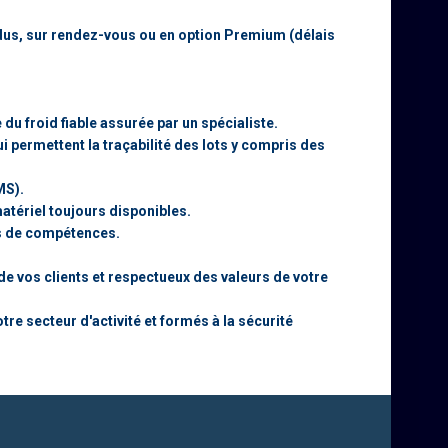
endus, sur rendez-vous ou en option Premium (délais
u froid fiable assurée par un spécialiste.
i permettent la traçabilité des lots y compris des
MS).
atériel toujours disponibles.
s de compétences.
vos clients et respectueux des valeurs de votre
re secteur d'activité et formés à la sécurité