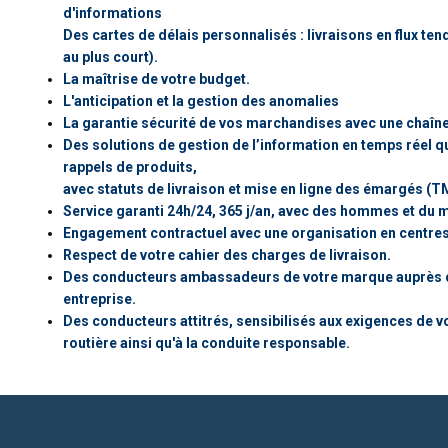
d'informations
Des cartes de délais personnalisés : livraisons en flux t
au plus court).
La maîtrise de votre budget.
L'anticipation et la gestion des anomalies
La garantie sécurité de vos marchandises avec une chaîne d
Des solutions de gestion de l’information en temps réel qu
rappels de produits,
avec statuts de livraison et mise en ligne des émargés (T
Service garanti 24h/24, 365 j/an, avec des hommes et du m
Engagement contractuel avec une organisation en centre
Respect de votre cahier des charges de livraison.
Des conducteurs ambassadeurs de votre marque auprès de 
entreprise.
Des conducteurs attitrés, sensibilisés aux exigences de vot
routière ainsi qu'à la conduite responsable.